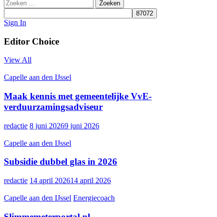
Zoeken
naar:
Sign In
Editor Choice
View All
Capelle aan den IJssel
Maak kennis met gemeentelijke VvE-
verduurzamingsadviseur
redactie
8 juni 2026
9 juni 2026
Capelle aan den IJssel
Subsidie dubbel glas in 2026
redactie
14 april 2026
14 april 2026
Capelle aan den IJssel
Energiecoach
Slimmemeterportal.nl